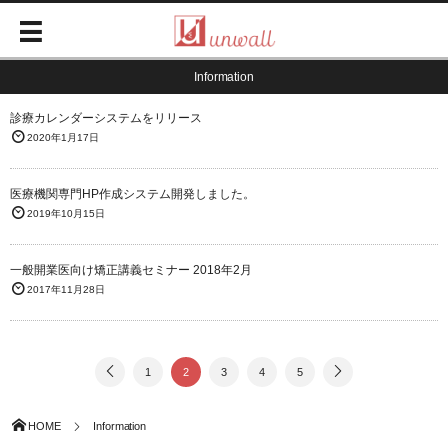
Information
診療カレンダーシステムをリリース
2020年1月17日
医療機関専門HP作成システム開発しました。
2019年10月15日
一般開業医向け矯正講義セミナー 2018年2月
2017年11月28日
1
2
3
4
5
HOME
Information