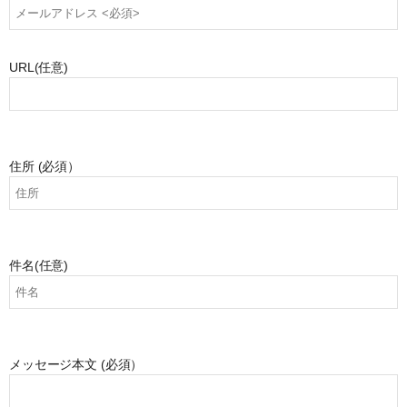
URL
(任意)
住所
(必須）
件名
(任意)
メッセージ本文
(必須）