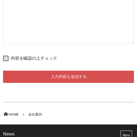
内容を確認の上チェック
HOME
会社案内
News
More